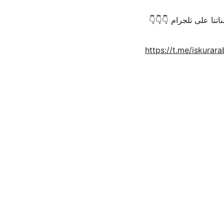
ناتنا على تلجرام 👇👇👇
https://t.me/iskurara