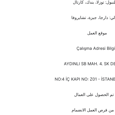
بول: توزلا، بندك، كارتال
ي: دارجا، جبزة، تشايروفا
موقع العمل
Çalışma Adresi Bilgi
AYDINLI SB MAH. 4. SK D
NO:4 İÇ KAPI NO: Z01 - İSTA
 تم الحصول على العمال
 من فرص العمل الانضمام 